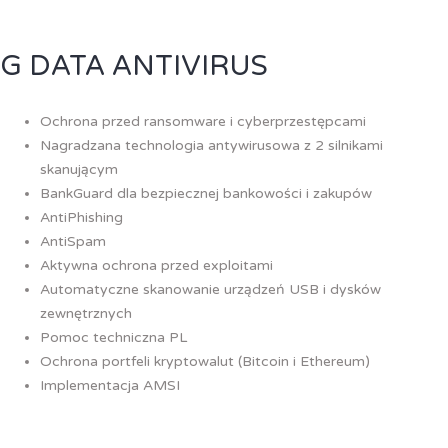
G DATA ANTIVIRUS
Ochrona przed ransomware i cyberprzestępcami
Nagradzana technologia antywirusowa z 2 silnikami
skanującym
BankGuard dla bezpiecznej bankowości i zakupów
AntiPhishing
AntiSpam
Aktywna ochrona przed exploitami
Automatyczne skanowanie urządzeń USB i dysków
zewnętrznych
Pomoc techniczna PL
Ochrona portfeli kryptowalut (Bitcoin i Ethereum)
Implementacja AMSI