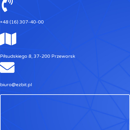
+48 (16) 307-40-00
Piłsudskiego 8, 37-200 Przeworsk
biuro@ezbit.pl