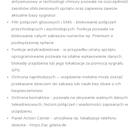
antywirusowy w technologii chmury pozwala na oszczędność
zasobów obliczeniowych sprzętu oraz zapewnia zawsze
aktualne bazy sygnatur.
Filtr połączeń głosowych i SMS - blokowanie połączeń
przychodzących i wychodzących. Funkcja pozwala na
blokowanie całych zakresów numerów np. Premium o
podwyższonej opłacie.
Funkcje antykradzieżowe - w przypadku utraty sprzętu
oprogramowanie pozwala na zdalne wykasowanie danych,
blokadę urządzenia lub jego lokalizacje za pomocą sygnału
GPS.
Ochrona najmłodszych – urządzenie mobilne może zostać
przekazane dzieciom do zabawy lub nauki bez obaw o ich
bezpieczeństwo.
Ochrona kontaktów - pozwala na ukrywanie ważnych danych
teleadresowych, historii połączeń i wiadomości zapisanych w
urządzeniu.
Panel Action Center - umożliwia np. lokalizacje telefonu
dziecka - https://ac.gdata.de