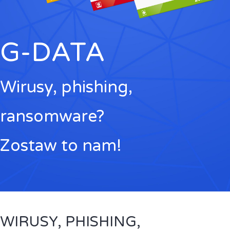
G-DATA
Wirusy, phishing,
ransomware?
Zostaw to nam!
WIRUSY, PHISHING,